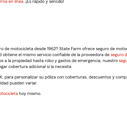
rros en línea
. ¡Es rápido y sencillo!
ro de motocicleta desde 1962? State Farm ofrece seguro de motoci
 obtiene el mismo servicio confiable de la proveedora de
seguro 
os a la propiedad hasta robo y gastos de emergencia, nuestro
segu
gar cobertura adicional si la necesita.
, para personalizar su póliza con coberturas, descuentos y comp
ilidad pueden variar.
tocicleta
hoy mismo.