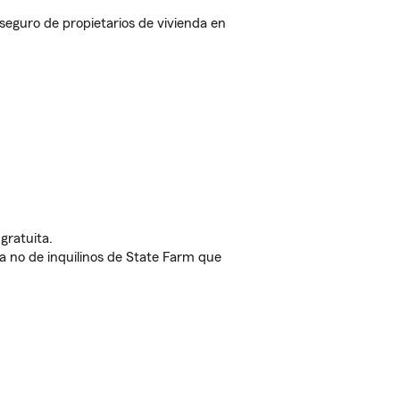
guro de propietarios de vivienda en
gratuita.
nda no de inquilinos de State Farm que