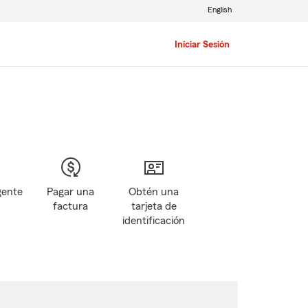
English
Iniciar Sesión
gente
Pagar una
Obtén una
factura
tarjeta de
identificación