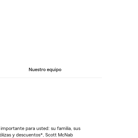
Nuestro equipo
importante para usted: su familia, sus
ólizas y descuentos*, Scott McNab