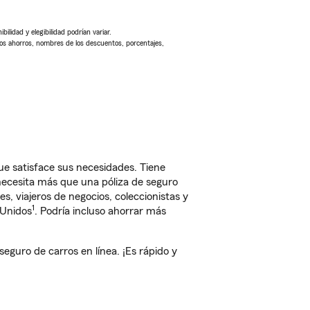
ilidad y elegibilidad podrían variar.
Los ahorros, nombres de los descuentos, porcentajes,
e satisface sus necesidades. Tiene
 necesita más que una póliza de seguro
, viajeros de negocios, coleccionistas y
1
 Unidos
. Podría incluso ahorrar más
uro de carros en línea. ¡Es rápido y