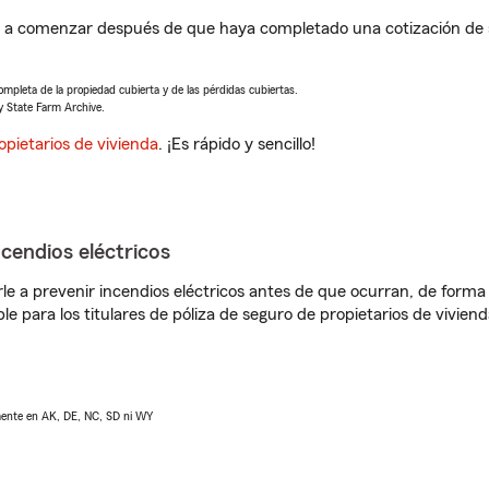
a comenzar después de que haya completado una cotización de se
completa de la propiedad cubierta y de las pérdidas cubiertas.
y State Farm Archive.
opietarios de vivienda
. ¡Es rápido y sencillo!
ncendios eléctricos
e a prevenir incendios eléctricos antes de que ocurran, de forma 
le para los titulares de póliza de seguro de propietarios de vivie
lmente en AK, DE, NC, SD ni WY