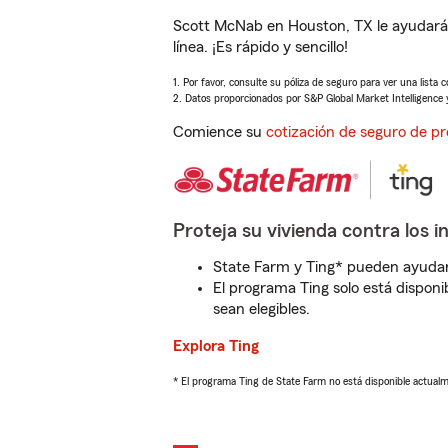
Scott McNab en Houston, TX le ayudará 
línea. ¡Es rápido y sencillo!
1. Por favor, consulte su póliza de seguro para ver una lista 
2. Datos proporcionados por S&P Global Market Intelligence 
Comience su
cotización de seguro de pr
Proteja su vivienda contra los i
State Farm y Ting* pueden ayudarl
El programa Ting solo está disponib
sean elegibles.
Explora Ting
* El programa Ting de State Farm no está disponible actua