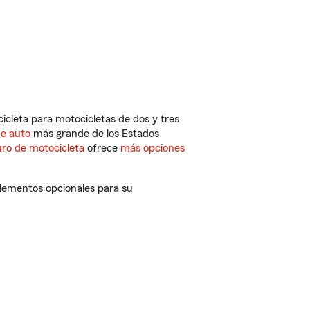
cleta para motocicletas de dos y tres
de auto
más grande de los Estados
ro de motocicleta
ofrece
más opciones
lementos opcionales para su