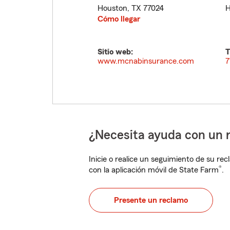
Houston
,
TX
77024
H
Cómo llegar
Sitio web:
T
www.mcnabinsurance.com
7
¿Necesita ayuda con un 
Inicie o realice un seguimiento de su rec
®
con la aplicación móvil de State Farm
.
Presente un reclamo