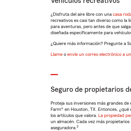
Vehículos recreativos
¿Disfruta del aire libre con una
casa rod
recreativos es casi tan diverso como la l
para aventuras, pero antes de que salga 
diseñada específicamente para vehículos
¿Quiere más información? Pregunte a Sc
Llame
o
envíe un correo electrónico a u
Seguro de propietarios d
Proteja sus inversiones más grandes de 
Farm® en Houston, TX. Entonces, ¿qué e
los artículos que valora.
La propiedad pe
un almacén. Cada vez más propietarios 
2
aseguradora.