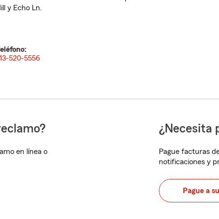
ill y Echo Ln.
eléfono:
13-520-5556
reclamo?
¿Necesita 
lamo en línea o
Pague facturas de
notificaciones y 
Pague a s