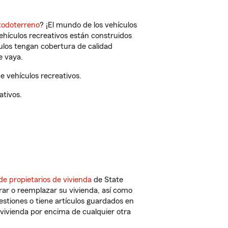
todoterreno
? ¡El mundo de los vehículos
vehículos recreativos están construidos
culos tengan cobertura de calidad
e vaya.
 vehículos recreativos.
ativos.
de propietarios de vivienda
de State
rar o reemplazar su vivienda, así como
estiones o tiene artículos guardados en
vivienda por encima de cualquier otra